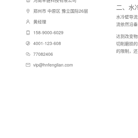
河南丰链科技有限公司
二、水
郑州市 中原区 豫立国际26层
水冷壁导流
黄经理
流依然沿垂
158-9000-6029
达到改变物
4001-123-608
切削磨损的
的限制，还
77082406
vip@hnfenglian.com