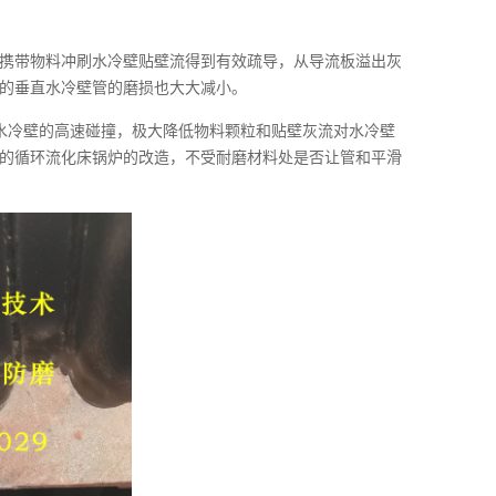
携带物料冲刷水冷壁贴壁流得到有效疏导，从导流板溢出灰
的垂直水冷壁管的磨损也大大减小。
与水冷壁的高速碰撞，极大降低物料颗粒和贴壁灰流对水冷壁
的循环流化床锅炉的改造，不受耐磨材料处是否让管和平滑