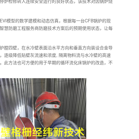
停炉检修转入连续安全运行的良好状态，该技术对因锅炉烧
VI模型的数学建模和动态仿真，根据每一台CFB锅炉的现
智慧防磨工程服务商防磨技术方案后的预期使用状态，让每
炉膛四壁，在水冷壁表面沿水平方向和垂直方向装设合金导
，逐级降低贴壁灰流速和浓度, 隔离物料流与水冷壁的高速
。此方法也可方便的用于早期的循环流化床锅炉的改造，不