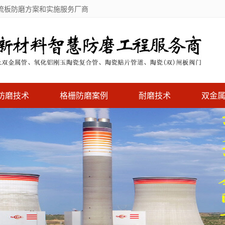
流板防磨方案和实施服务厂商
防磨技术
格栅防磨案例
耐磨技术
双金