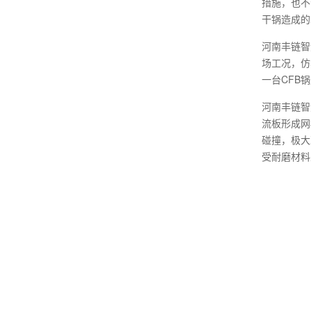
措施，也不
干锅造成的
河南丰链智
场工况，仿
一台CFB
河南丰链智
流板形成网
碰撞，极大
受耐磨材料