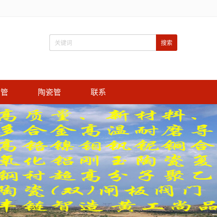
属管
陶瓷管
联系