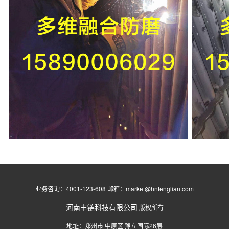
业务咨询：4001-123-608 邮箱：market@hnfenglian.com
河南丰链科技有限公司
版权所有
地址：郑州市 中原区 豫立国际26层