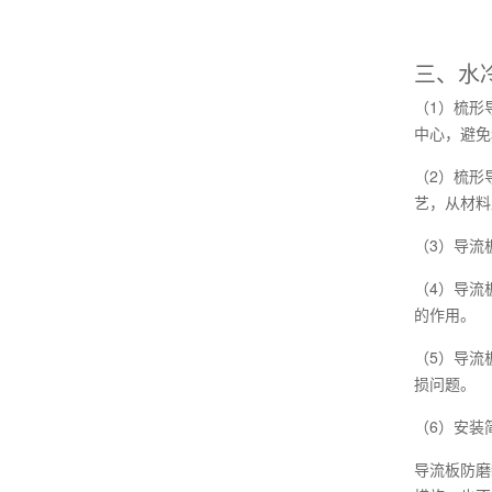
三、水
（1）梳形
中心，避免
（2）梳形
艺，从材料
（3）导流
（4）导流
的作用。
（5）导流
损问题。
（6）安装
导流板防磨