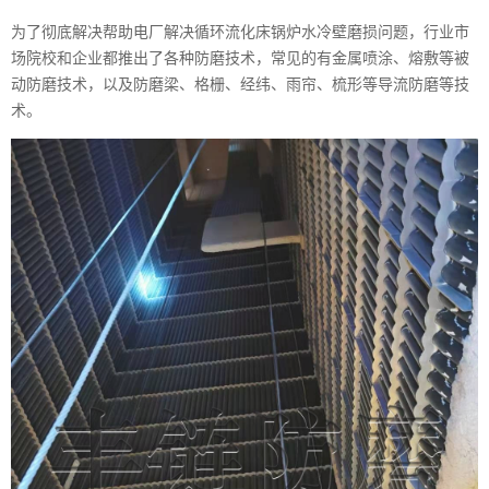
为了彻底解决帮助电厂解决循环流化床锅炉水冷壁磨损问题，行业市
场院校和企业都推出了各种防磨技术，常见的有金属喷涂、熔敷等被
动防磨技术，以及防磨梁、格栅、经纬、雨帘、梳形等导流防磨等技
术。