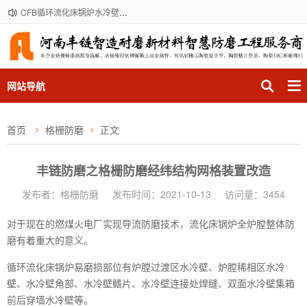
CFB循环流化床锅炉水冷壁受热面格栅防磨经纬防磨导流板防磨方案和实施服务厂商
网站导航
首页
格栅防磨
正文
丰链防磨之格栅防磨经纬结构网格装置改造
发布者：格栅防磨
发布时间：2021-10-13
访问量：3454
对于现在的燃煤火电厂实现导流防磨技术，流化床锅炉全炉膛整体防
磨有着重大的意义。
循环流化床锅炉易磨损部位有炉膛过渡区水冷壁、炉膛稀相区水冷
壁、水冷壁角部、水冷壁鳍片、水冷壁连接处焊缝、双面水冷壁集箱
前后穿墙水冷壁等。